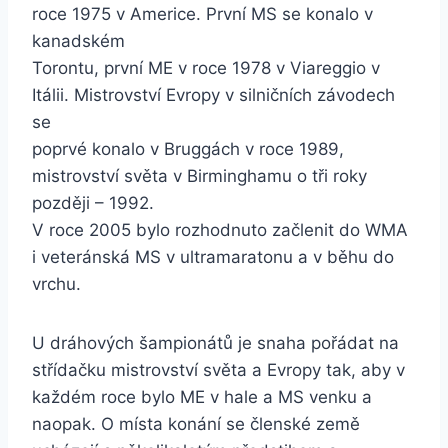
roce 1975 v Americe. První MS se konalo v
kanadském
Torontu, první ME v roce 1978 v Viareggio v
Itálii. Mistrovství Evropy v silničních závodech
se
poprvé konalo v Bruggách v roce 1989,
mistrovství světa v Birminghamu o tři roky
později – 1992.
V roce 2005 bylo rozhodnuto začlenit do WMA
i veteránská MS v ultramaratonu a v běhu do
vrchu.
U dráhových šampionátů je snaha pořádat na
střídačku mistrovství světa a Evropy tak, aby v
každém roce bylo ME v hale a MS venku a
naopak. O místa konání se členské země