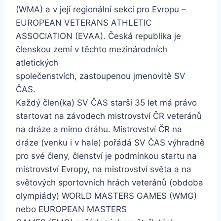
(WMA) a v její regionální sekci pro Evropu –
EUROPEAN VETERANS ATHLETIC
ASSOCIATION (EVAA). Česká republika je
členskou zemí v těchto mezinárodních
atletických
společenstvích, zastoupenou jmenovitě SV
ČAS.
Každý člen(ka) SV ČAS starší 35 let má právo
startovat na závodech mistrovství ČR veteránů
na dráze a mimo dráhu. Mistrovství ČR na
dráze (venku i v hale) pořádá SV ČAS výhradně
pro své členy, členství je podmínkou startu na
mistrovství Evropy, na mistrovství světa a na
světových sportovních hrách veteránů (obdoba
olympiády) WORLD MASTERS GAMES (WMG)
nebo EUROPEAN MASTERS