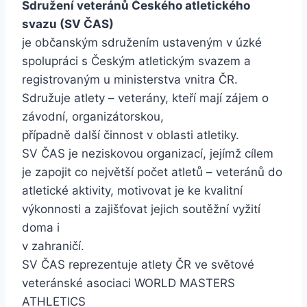
Sdružení veteránů Českého atletického
svazu (SV ČAS)
je občanským sdružením ustaveným v úzké
spolupráci s Českým atletickým svazem a
registrovaným u ministerstva vnitra ČR.
Sdružuje atlety – veterány, kteří mají zájem o
závodní, organizátorskou,
případně další činnost v oblasti atletiky.
SV ČAS je neziskovou organizací, jejímž cílem
je zapojit co největší počet atletů – veteránů do
atletické aktivity, motivovat je ke kvalitní
výkonnosti a zajišťovat jejich soutěžní vyžití
doma i
v zahraničí.
SV ČAS reprezentuje atlety ČR ve světové
veteránské asociaci WORLD MASTERS
ATHLETICS