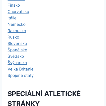
Finsko
Chorvatsko
Itálie
Německo
Rakousko
Rusko
Slovensko
Španělsko
Švédsko
Švýcarsko
Velká Británie
Spojené státy
SPECIÁLNÍ ATLETICKÉ
STRÁNKY