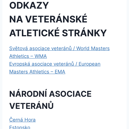
ODKAZY
NA VETERÁNSKÉ
ATLETICKÉ STRÁNKY
Světová asociace veteránů / World Masters
Athletics – WMA
Evropská asociace veteránů / European
Masters Athletics – EMA
NÁRODNÍ ASOCIACE
VETERÁNŮ
Černá Hora
Estonsko