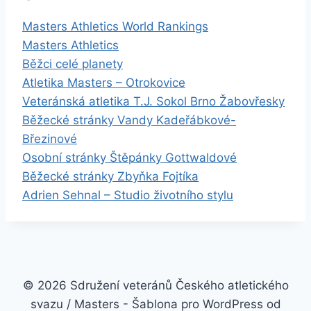
Masters Athletics World Rankings
Masters Athletics
Běžci celé planety
Atletika Masters – Otrokovice
Veteránská atletika T.J. Sokol Brno Žabovřesky
Běžecké stránky Vandy Kadeřábkové-
Březinové
Osobní stránky Štěpánky Gottwaldové
Běžecké stránky Zbyňka Fojtíka
Adrien Sehnal – Studio životního stylu
© 2026 Sdružení veteránů Českého atletického
svazu / Masters - Šablona pro WordPress od