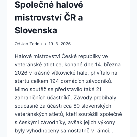
Společné halové
mistrovství ČR a
Slovenska
Od
Jan Zedník
19. 3. 2026
Halové mistrovství České republiky ve
veteránské atletice, konané dne 14. března
2026 v krásné vítkovické hale, přivítalo na
startu celkem 194 domácích závodníků.
Mimo soutěž se představilo také 21
zahraničních účastníků. Závody probíhaly
současně za účasti cca 80 slovenských
veteránských atletů, kteří soutěžili společně
s českými závodníky, avšak jejich výkony
byly vyhodnoceny samostatně v rámci…