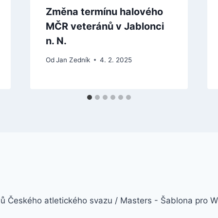
Změna termínu halového
MČR veteránů v Jablonci
n. N.
Od
Jan Zedník
4. 2. 2025
ů Českého atletického svazu / Masters - Šablona pro 