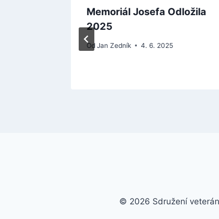
 v
Memoriál Josefa Odložila
2025
Od
Jan Zedník
4. 6. 2025
© 2026 Sdružení veterán