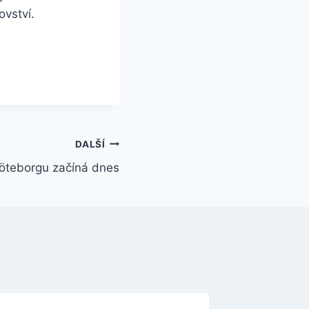
ovství.
DALŠÍ
öteborgu začíná dnes