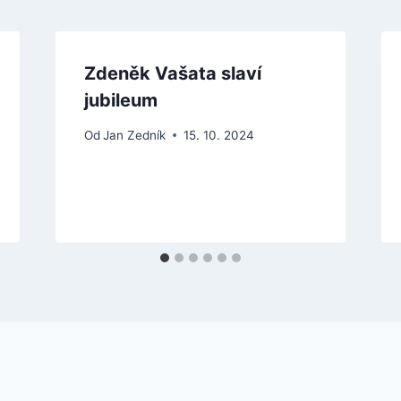
Zdeněk Vašata slaví
jubileum
Od
Jan Zedník
15. 10. 2024