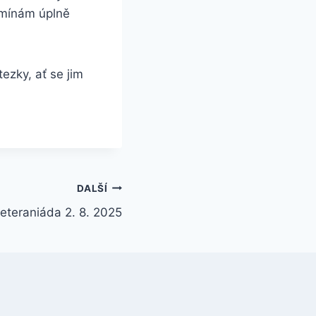
omínám úplně
tezky, ať se jim
DALŠÍ
eteraniáda 2. 8. 2025