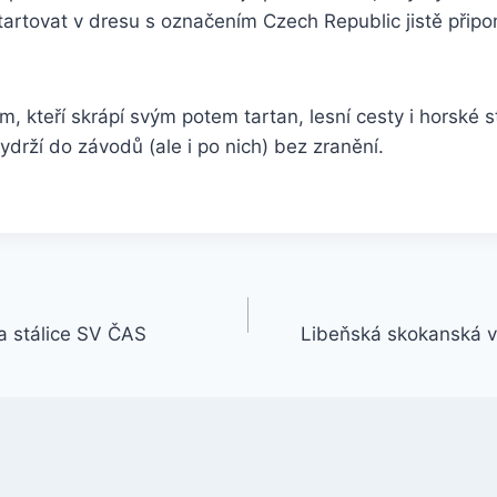
tartovat v dresu s označením Czech Republic jistě přip
m, kteří skrápí svým potem tartan, lesní cesty i horské s
vydrží do závodů (ale i po nich) bez zranění.
 a stálice SV ČAS
Libeňská skokanská v